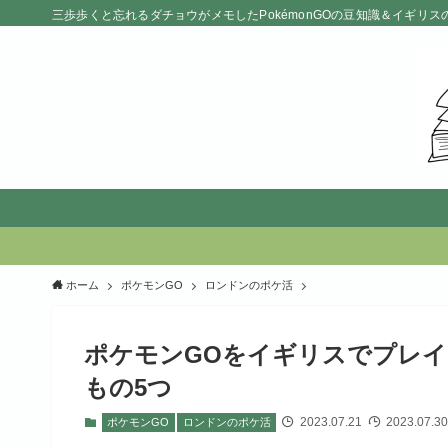
三歩歩くと忘れるダチョウがメモしたPokémonGOの豆知識＆イギリス
ホーム
ポケモンGO
ロンドンのポケ活
ポケモンGOをイギリスでプレ
もの5つ
2023.07.21
2023.07.30
ポケモンGO
ロンドンのポケ活