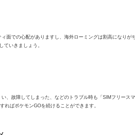
リティ面での心配がありますし、海外ローミングは割高になりが
していきましょう。
くい、故障してしまった、などのトラブル時も「SIMフリース
達すればポケモンGOを続けることができます。
メ