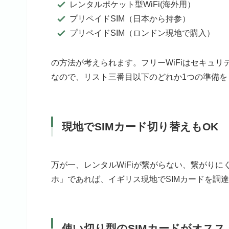
レンタルポケット型WiFi(海外用）
プリペイドSIM（日本から持参）
プリペイドSIM（ロンドン現地で購入）
の方法が考えられます。フリーWiFiはセキュ
なので、リスト三番目以下のどれか1つの準備を
現地でSIMカード切り替えもOK
万が一、レンタルWiFiが繋がらない、繋がりに
ホ」であれば、イギリス現地でSIMカードを調
使い切り型のSIMカードがオスス