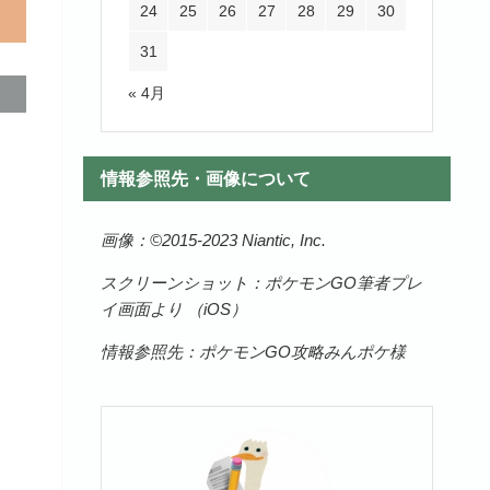
24
25
26
27
28
29
30
31
« 4月
情報参照先・画像について
画像：©️2015-2023 Niantic, Inc.
スクリーンショット：ポケモンGO筆者プレ
イ画面より （iOS）
情報参照先：ポケモンGO攻略みんポケ様