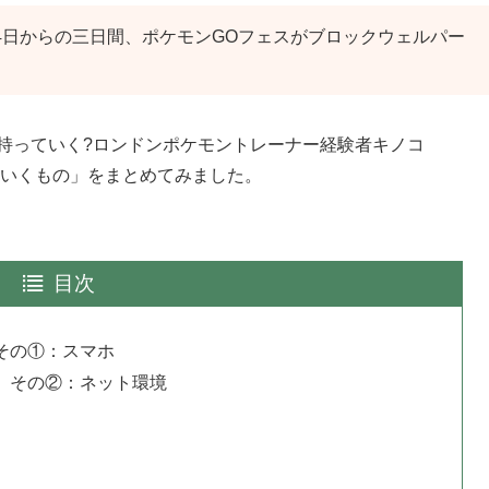
月4日からの三日間、ポケモンGOフェスがブロックウェルパー
持っていく?ロンドンポケモントレーナー経験者キノコ
ていくもの」をまとめてみました。
目次
その①：スマホ
 その②：ネット環境