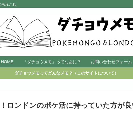
のあれこれ
HOME
「ダチョウメモ」ってなあに？
お問い合わせフォーム
ダチョウメモってどんなメモ？（このサイトについて）
イ！ロンドンのポケ活に持っていた方が良