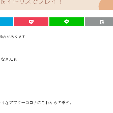
場合があります
みなさんも、
そうなアフターコロナのこれからの季節。