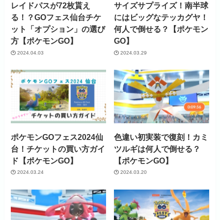
レイドパスが72枚貰え
サイズサプライズ！南半球
る！？GOフェス仙台チケ
にはビッグなテッカグヤ！
ット「オプション」の選び
何人で倒せる？【ポケモン
方【ポケモンGO】
GO】
2024.04.03
2024.03.29
ポケモンGOフェス2024仙
色違い初実装で復刻！カミ
台！チケットの買い方ガイ
ツルギは何人で倒せる？
ド【ポケモンGO】
【ポケモンGO】
2024.03.24
2024.03.20