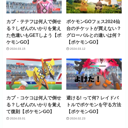
カプ・テテフは何人で倒せ
ポケモンGOフェス2024仙
る？しぜんのいかりを覚え
台のチケットが買えない？
た色違いもGETしよう【ポ
グローバルとの違いは何？
ケモンGO】
【ポケモンGO】
2024.03.15
2024.03.12
カプ・コケコは何人で倒せ
避ける! って何? レイドバ
る？しぜんのいかりを覚え
トルでポケモンを守る方法
て復刻【ポケモンGO】
【ポケモンGO】
2024.03.01
2024.02.23