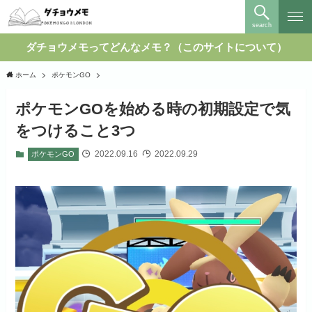
search
ダチョウメモってどんなメモ？（このサイトについて）
ホーム
ポケモンGO
ポケモンGOを始める時の初期設定で気
をつけること3つ
2022.09.16
2022.09.29
ポケモンGO