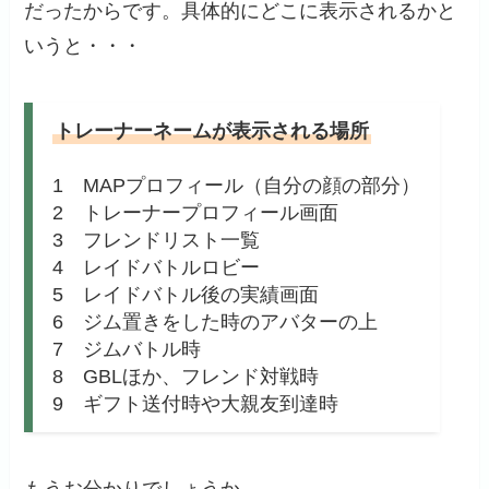
だったからです。具体的にどこに表示されるかと
いうと・・・
トレーナーネームが表示される場所
1 MAPプロフィール（自分の顔の部分）
2 トレーナープロフィール画面
3 フレンドリスト一覧
4 レイドバトルロビー
5 レイドバトル後の実績画面
6 ジム置きをした時のアバターの上
7 ジムバトル時
8 GBLほか、フレンド対戦時
9 ギフト送付時や大親友到達時
もうお分かりでしょうか。