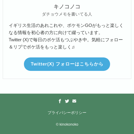
キノコノコ
ダチョウメモを書いてる人
イギリス生活のあれこれや、ポケモンGOがもっと楽しく
なる情報を初心者の方に向けて綴っています。
Twitter (X)で毎日のポケ活もつぶやき中。気軽にフォロー
＆リプでポケ活をもっと楽しく♫
Twitter(X) フォローはこちらから
プライバシーポリシー
©
kinokonoko