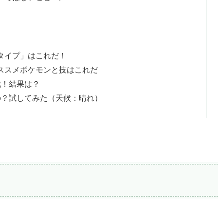
タイプ」はこれだ！
ススメポケモンと技はこれだ
戦！結果は？
の？試してみた（天候：晴れ）