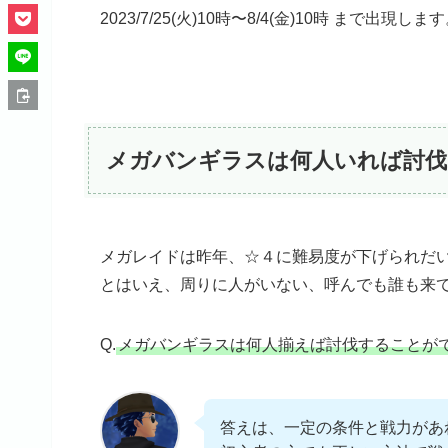
2023/7/25(火)10時〜8/4(金)10時 まで出現しま
メガバンギラスは何人いれば討伐
メガレイドは昨年、☆４に難易度が下げられだ
とはいえ、周りに人がいない、呼んでも誰も来
Q.
メガバンギラスは何人揃えば討伐することが
答えは、一定の条件と戦力があ