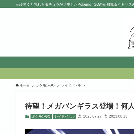
三歩歩くと忘れるダチョウがメモしたPokémonGOの豆知識＆イギリス
ホーム
ポケモンGO
レイドバトル
待望！メガバンギラス登場！何人
2023.07.27
2023.08.13
ポケモンGO
レイドバトル