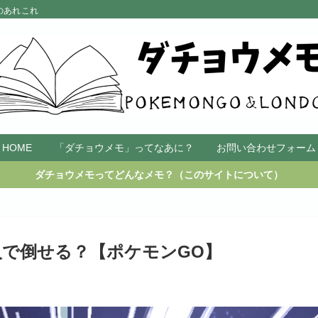
のあれこれ
HOME
「ダチョウメモ」ってなあに？
お問い合わせフォーム
ダチョウメモってどんなメモ？（このサイトについて）
で倒せる？【ポケモンGO】