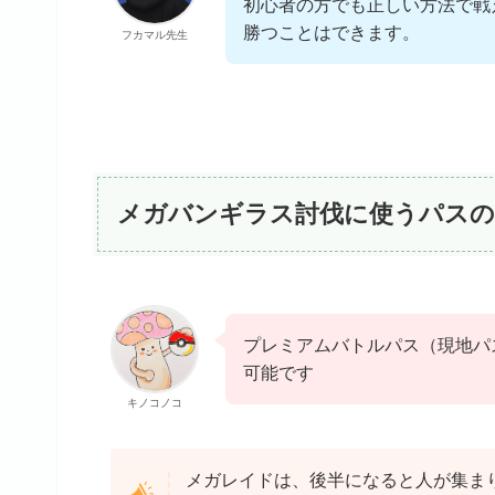
初心者の方でも正しい方法で戦
勝つことはできます。
フカマル先生
メガバンギラス討伐に使うパスの
プレミアムバトルパス（現地パ
可能です
キノコノコ
メガレイドは、後半になると人が集ま