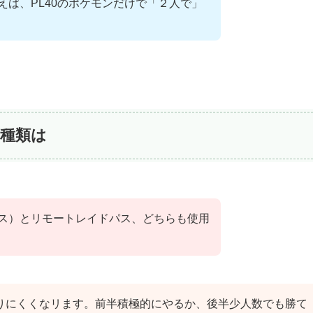
えば、PL40のポケモンだけで「２人で」
種類は
ス）とリモートレイドパス、どちらも使用
りにくくなリます。前半積極的にやるか、後半少人数でも勝て